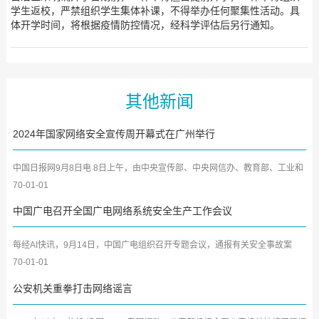
学生返校，严禁组织学生集体补课，不得举办任何聚集性活动。具
体开学时间，将根据疫情防控情况，经科学评估后另行通知。
其他新闻
2024年国家网络安全宣传周开幕式在广州举行
中国日报网9月8日电 8日上午，由中央宣传部、中央网信办、教育部、工业和
信息化部、公安部、中国...
70-01-01
中国广电召开全国广电网络系统安全生产工作会议
每经AI快讯，9月14日，中国广电组织召开专题会议，通报有关安全事故案
例，结合中秋、国庆节日重要...
70-01-01
公安机关重拳打击网络谣言